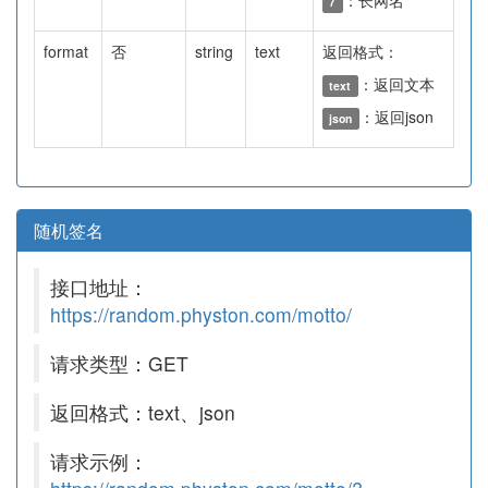
：长网名
7
format
否
string
text
返回格式：
：返回文本
text
：返回json
json
随机签名
接口地址：
https://random.physton.com/motto/
请求类型：GET
返回格式：text、json
请求示例：